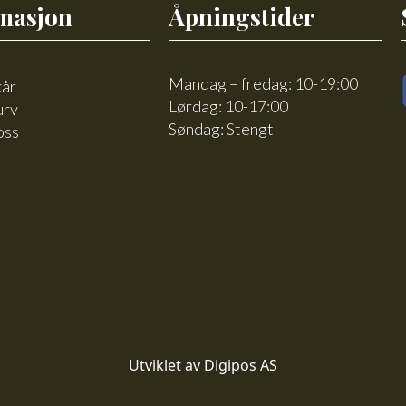
masjon
Åpningstider
Mandag – fredag: 10-19:00
kår
Lørdag: 10-17:00
urv
Søndag: Stengt
oss
Utviklet av Digipos AS