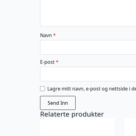
Navn
*
E-post
*
Lagre mitt navn, e-post og nettside i
Relaterte produkter