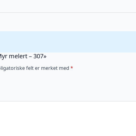
Myr melert – 307»
ligatoriske felt er merket med
*