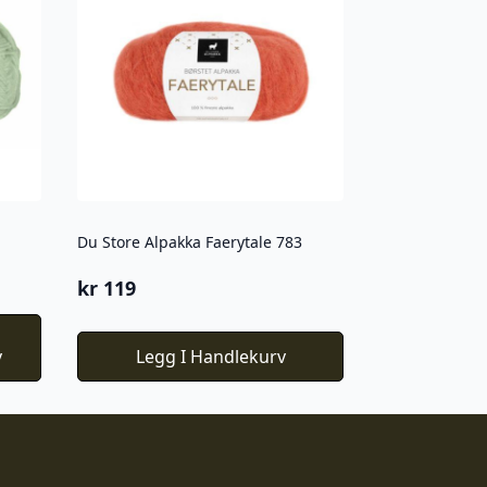
Du Store Alpakka Faerytale 783
kr
119
v
Legg I Handlekurv