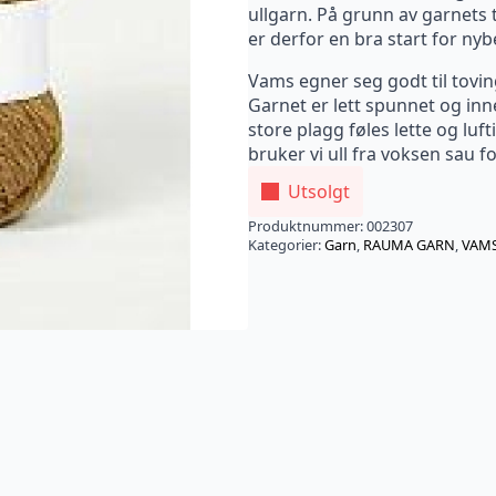
ullgarn. På grunn av garnets 
er derfor en bra start for ny
Vams egner seg godt til toving
Garnet er lett spunnet og inn
store plagg føles lette og luft
bruker vi ull fra voksen sau 
Utsolgt
Produktnummer:
002307
Kategorier:
Garn
,
RAUMA GARN
,
VAM