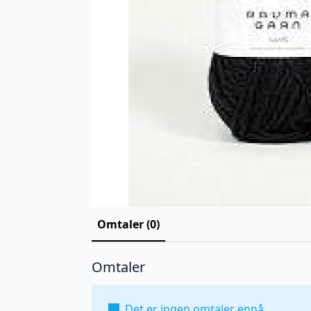
Omtaler (0)
Omtaler
Det er ingen omtaler ennå.