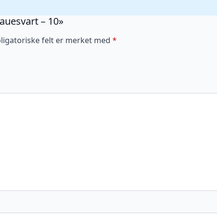
Sauesvart – 10»
ligatoriske felt er merket med
*