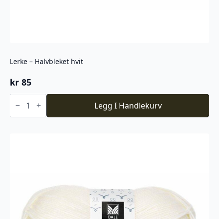
Lerke – Halvbleket hvit
kr
85
Lerke
-
Legg I Handlekurv
Halvbleket
hvit
antall