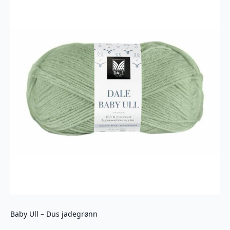
Baby Ull – Dus jadegrønn