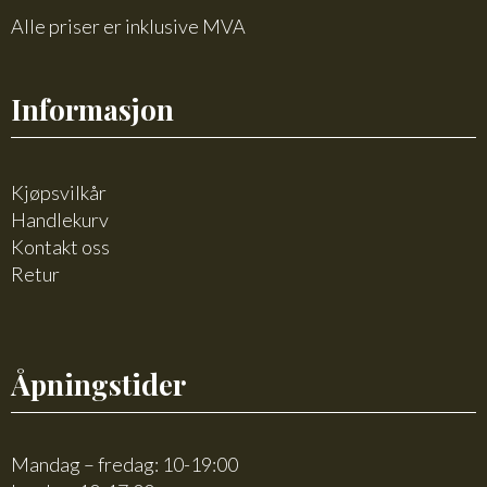
Alle priser er inklusive MVA
Informasjon
Kjøpsvilkår
Handlekurv
Kontakt oss
Retur
Åpningstider
Mandag – fredag: 10-19:00