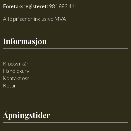
Foretaksregisteret:
981 883 411
Alle priser er inklusive MVA
Informasjon
Kjøpsvilkår
Handlekurv
Kontakt oss
Retur
Åpningstider