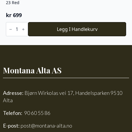
23 Red
kr
699
23
Red
Legg I Handlekurv
antall
Montana Alta AS
Adresse:
Bjørn Wirkolas vei 17, Handelsparken 9510
Alta
Telefon:
90 60 55 86
E-post:
post@montana-alta.no