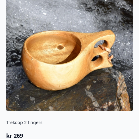
Trekopp 2 fingers
kr
269