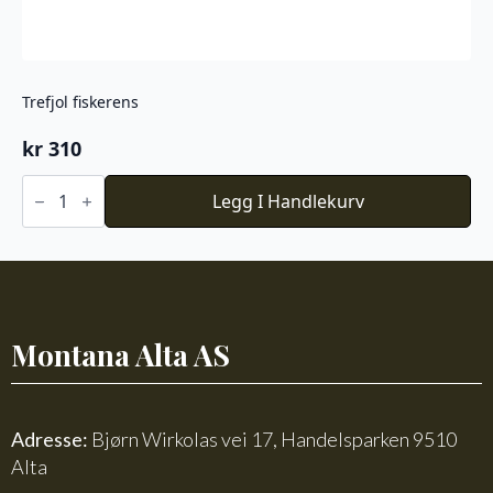
Trefjol fiskerens
kr
310
Trefjol
fiskerens
Legg I Handlekurv
antall
Montana Alta AS
Adresse:
Bjørn Wirkolas vei 17, Handelsparken 9510
Alta