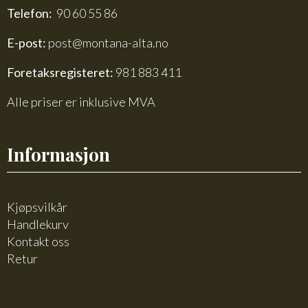
Telefon:
90 60 55 86
E-post:
post@montana-alta.no
Foretaksregisteret:
981 883 411
Alle priser er inklusive MVA
Informasjon
Kjøpsvilkår
Handlekurv
Kontakt oss
Retur