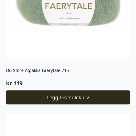
Du Store Alpakka Faerytale 715
kr
119
Legg I Handlekurv