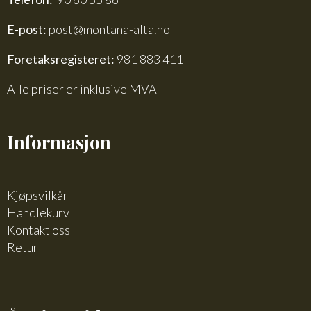
E-post:
post@montana-alta.no
Foretaksregisteret:
981 883 411
Alle priser er inklusive MVA
Informasjon
Kjøpsvilkår
Handlekurv
Kontakt oss
Retur