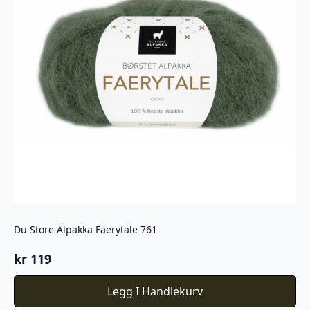
Du Store Alpakka Faerytale 761
kr
119
Legg I Handlekurv