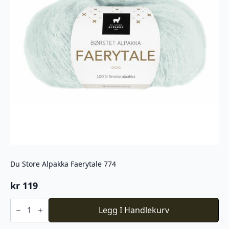
Du Store Alpakka Faerytale 774
kr
119
Du
Store
Legg I Handlekurv
Alpakka
Faerytale