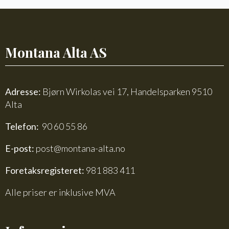
774
antall
Montana Alta AS
Adresse:
Bjørn Wirkolas vei 17, Handelsparken 9510
Alta
Telefon:
90 60 55 86
E-post:
post@montana-alta.no
Foretaksregisteret:
981 883 411
Alle priser er inklusive MVA