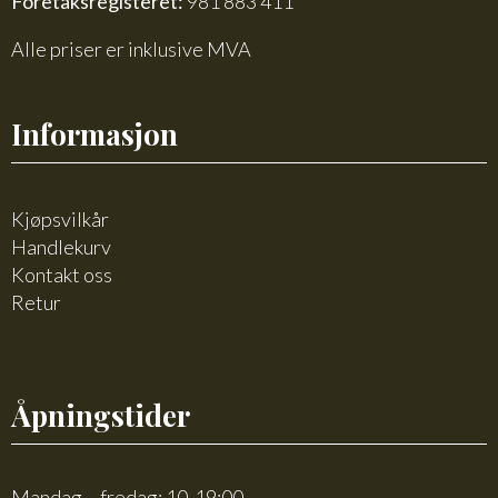
Foretaksregisteret:
981 883 411
Alle priser er inklusive MVA
Informasjon
Kjøpsvilkår
Handlekurv
Kontakt oss
Retur
Åpningstider
Mandag – fredag: 10-19:00