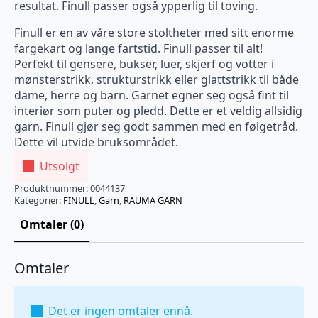
resultat. Finull passer også ypperlig til toving.
Finull er en av våre store stoltheter med sitt enorme
fargekart og lange fartstid. Finull passer til alt!
Perfekt til gensere, bukser, luer, skjerf og votter i
mønsterstrikk, strukturstrikk eller glattstrikk til både
dame, herre og barn. Garnet egner seg også fint til
interiør som puter og pledd. Dette er et veldig allsidig
garn. Finull gjør seg godt sammen med en følgetråd.
Dette vil utvide bruksområdet.
Utsolgt
Produktnummer:
0044137
Kategorier:
FINULL
,
Garn
,
RAUMA GARN
Omtaler (0)
Omtaler
Det er ingen omtaler ennå.