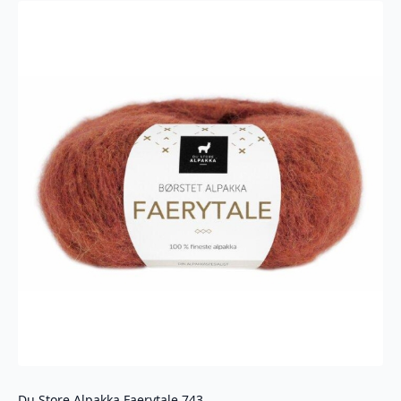
antall
Du Store Alpakka Faerytale 743