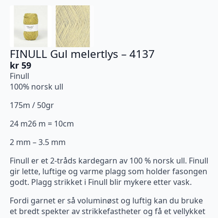
FINULL Gul melertlys – 4137
kr
59
Finull
100% norsk ull
175m / 50gr
24 m26 m = 10cm
2 mm – 3.5 mm
Finull er et 2-tråds kardegarn av 100 % norsk ull. Finull
gir lette, luftige og varme plagg som holder fasongen
godt. Plagg strikket i Finull blir mykere etter vask.
Fordi garnet er så voluminøst og luftig kan du bruke
et bredt spekter av strikkefastheter og få et vellykket