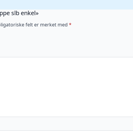
appe slb enkel»
ligatoriske felt er merket med
*