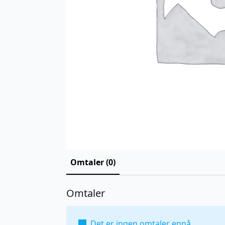
Omtaler (0)
Omtaler
Det er ingen omtaler ennå.